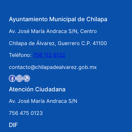
Ayuntamiento Municipal de Chilapa
Av. José María Andraca S/N, Centro
Chilapa de Álvarez, Guerrero C.P. 41100
Teléfono:
756 112 6122
contacto@chilapadealvarez.gob.mx
Facebook
Instagram
WhatsApp
Atención Ciudadana
Av. José María Andraca S/N
756 475 0123
DIF