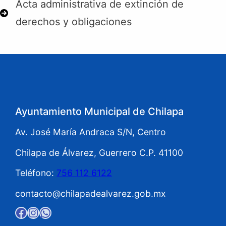
Acta administrativa de extinción de
derechos y obligaciones
Ayuntamiento Municipal de Chilapa
Av. José María Andraca S/N, Centro
Chilapa de Álvarez, Guerrero C.P. 41100
Teléfono:
756 112 6122
contacto@chilapadealvarez.gob.mx
Facebook
Instagram
WhatsApp