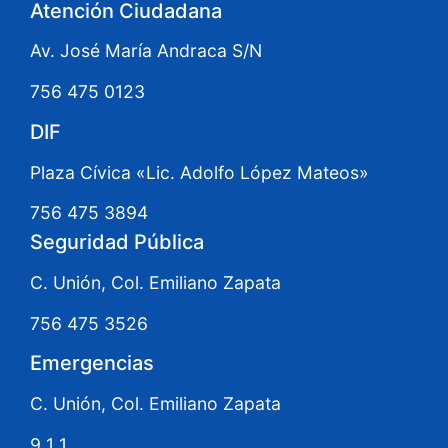
Atención Ciudadana
Av. José María Andraca S/N
756 475 0123
DIF
Plaza Cívica «Lic. Adolfo López Mateos»
756 475 3894
Seguridad Pública
C. Unión, Col. Emiliano Zapata
756 475 3526
Emergencias
C. Unión, Col. Emiliano Zapata
9 1 1