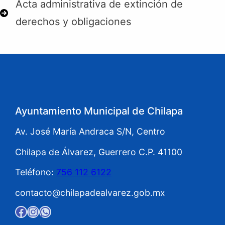
Acta administrativa de extinción de
derechos y obligaciones
Ayuntamiento Municipal de Chilapa
Av. José María Andraca S/N, Centro
Chilapa de Álvarez, Guerrero C.P. 41100
Teléfono:
756 112 6122
contacto@chilapadealvarez.gob.mx
Facebook
Instagram
WhatsApp