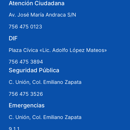
Atención Ciudadana
Av. José María Andraca S/N
756 475 0123
DIF
Plaza Cívica «Lic. Adolfo López Mateos»
756 475 3894
Seguridad Pública
C. Unión, Col. Emiliano Zapata
756 475 3526
Emergencias
C. Unión, Col. Emiliano Zapata
9 1 1