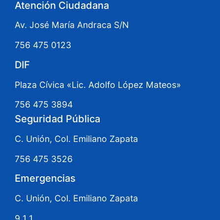
Atención Ciudadana
Av. José María Andraca S/N
756 475 0123
DIF
Plaza Cívica «Lic. Adolfo López Mateos»
756 475 3894
Seguridad Pública
C. Unión, Col. Emiliano Zapata
756 475 3526
Emergencias
C. Unión, Col. Emiliano Zapata
9 1 1