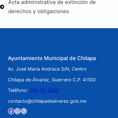
Acta administrativa de extinción de
derechos y obligaciones
Ayuntamiento Municipal de Chilapa
Av. José María Andraca S/N, Centro
Chilapa de Álvarez, Guerrero C.P. 41100
Teléfono:
756 112 6122
contacto@chilapadealvarez.gob.mx
Facebook
Instagram
WhatsApp