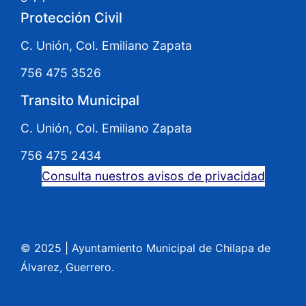
Protección Civil
C. Unión, Col. Emiliano Zapata
756 475 3526
Transito Municipal
C. Unión, Col. Emiliano Zapata
756 475 2434
Consulta nuestros avisos de privacidad
© 2025
|
Ayuntamiento Municipal de Chilapa de
Álvarez, Guerrero.