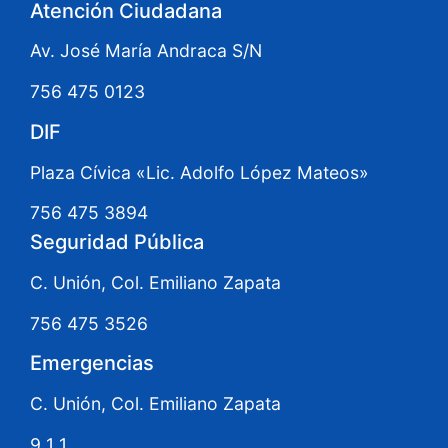
Atención Ciudadana
Av. José María Andraca S/N
756 475 0123
DIF
Plaza Cívica «Lic. Adolfo López Mateos»
756 475 3894
Seguridad Pública
C. Unión, Col. Emiliano Zapata
756 475 3526
Emergencias
C. Unión, Col. Emiliano Zapata
9 1 1