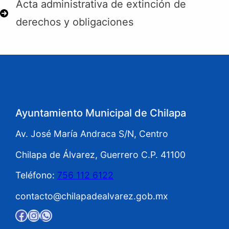
Acta administrativa de extinción de
derechos y obligaciones
Ayuntamiento Municipal de Chilapa
Av. José María Andraca S/N, Centro
Chilapa de Álvarez, Guerrero C.P. 41100
Teléfono:
756 112 6122
contacto@chilapadealvarez.gob.mx
Facebook
Instagram
WhatsApp