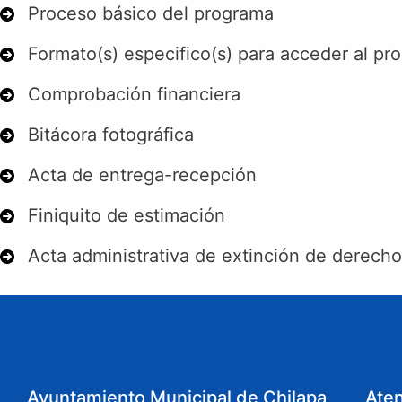
Proceso básico del programa
Formato(s) especifico(s) para acceder al pr
Comprobación financiera
Bitácora fotográfica
Acta de entrega-recepción
Finiquito de estimación
Acta administrativa de extinción de derecho
Ayuntamiento Municipal de Chilapa
Ate