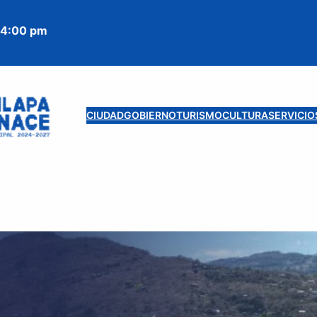
 4:00 pm
CIUDAD
GOBIERNO
TURISMO
CULTURA
SERVICIO