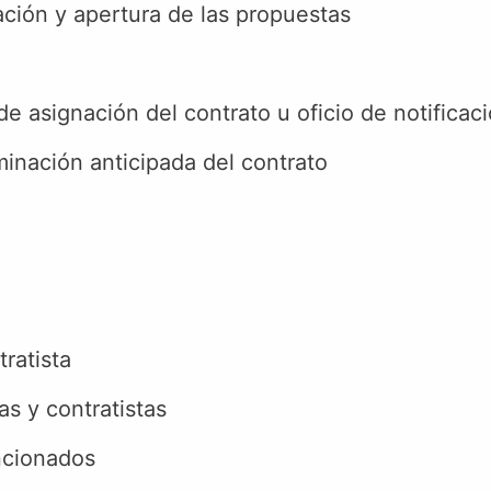
ción y apertura de las propuestas
 de asignación del contrato u oficio de notifica
inación anticipada del contrato
ratista
s y contratistas
ncionados