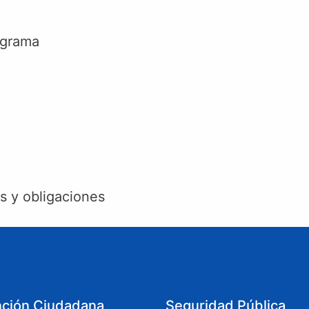
ograma
s y obligaciones
nción Ciudadana
Seguridad Pública