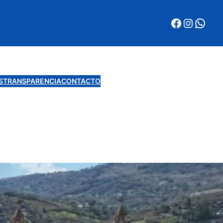
Facebook
Instagram
WhatsApp
S
TRANSPARENCIA
CONTACTO