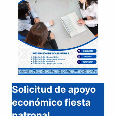
Solicitud de apoyo
económico fiesta
patronal