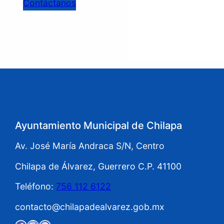
Contáctanos
Ayuntamiento Municipal de Chilapa
Av. José María Andraca S/N, Centro
Chilapa de Álvarez, Guerrero C.P. 41100
Teléfono:
756 112 6122
contacto@chilapadealvarez.gob.mx