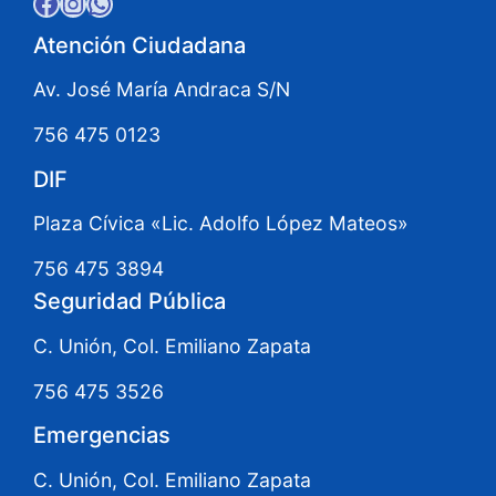
Facebook
Instagram
WhatsApp
Atención Ciudadana
Av. José María Andraca S/N
756 475 0123
DIF
Plaza Cívica «Lic. Adolfo López Mateos»
756 475 3894
Seguridad Pública
C. Unión, Col. Emiliano Zapata
756 475 3526
Emergencias
C. Unión, Col. Emiliano Zapata