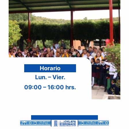
Horario
Lun. – Vier.
09:00 – 16:00 hrs.