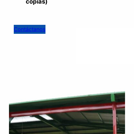
copias)
Contáctanos