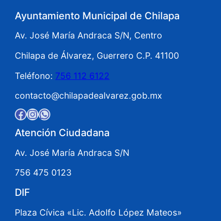
Ayuntamiento Municipal de Chilapa
Av. José María Andraca S/N, Centro
Chilapa de Álvarez, Guerrero C.P. 41100
Teléfono:
756 112 6122
contacto@chilapadealvarez.gob.mx
Facebook
Instagram
WhatsApp
Atención Ciudadana
Av. José María Andraca S/N
756 475 0123
DIF
Plaza Cívica «Lic. Adolfo López Mateos»