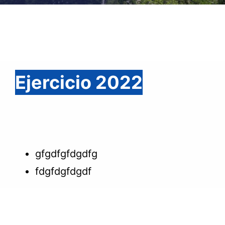
Ejercicio 2022
gfgdfgfdgdfg
fdgfdgfdgdf