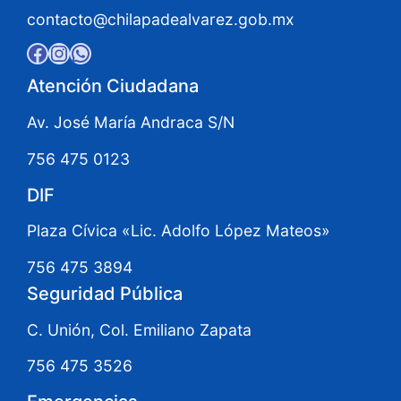
contacto@chilapadealvarez.gob.mx
Facebook
Instagram
WhatsApp
Atención Ciudadana
Av. José María Andraca S/N
756 475 0123
DIF
Plaza Cívica «Lic. Adolfo López Mateos»
756 475 3894
Seguridad Pública
C. Unión, Col. Emiliano Zapata
756 475 3526